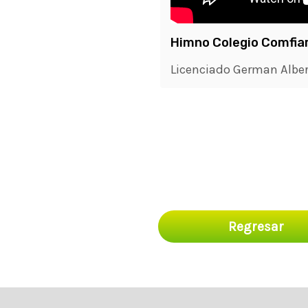
Himno Colegio Comfia
Licenciado German Albert
Regresar